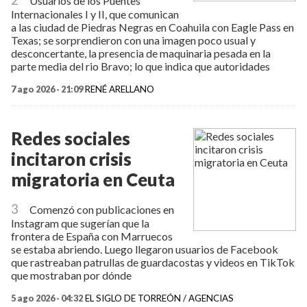
Usuarios de los Puentes
Internacionales I y II, que comunican
a las ciudad de Piedras Negras en Coahuila con Eagle Pass en
Texas; se sorprendieron con una imagen poco usual y
desconcertante, la presencia de maquinaria pesada en la
parte media del rio Bravo; lo que indica que autoridades
7 ago 2026 - 21:09
RENÉ ARELLANO
Redes sociales
incitaron crisis
migratoria en Ceuta
3
Comenzó con publicaciones en
Instagram que sugerían que la
frontera de España con Marruecos
se estaba abriendo. Luego llegaron usuarios de Facebook
que rastreaban patrullas de guardacostas y videos en TikTok
que mostraban por dónde
5 ago 2026 - 04:32
EL SIGLO DE TORREÓN / AGENCIAS