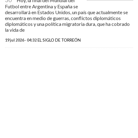
Hoy, la final del Mundial del
Futbol entre Argentina y España se
desarrollará en Estados Unidos, un país que actualmente se
encuentra en medio de guerras, conflictos diplomáticos
diplomáticos y una política migratoria dura, que ha cobrado
la vida de
19 jul 2026 - 04:32
EL SIGLO DE TORREÓN