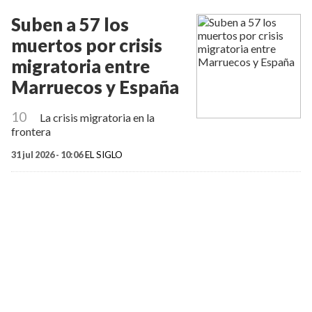
Suben a 57 los
muertos por crisis
migratoria entre
Marruecos y España
10
La crisis migratoria en la
frontera
31 jul 2026 - 10:06
EL SIGLO