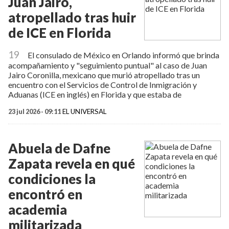
Juan Jairo,
atropellado tras huir
de ICE en Florida
19
El consulado de México en Orlando informó que brinda
acompañamiento y "seguimiento puntual" al caso de Juan
Jairo Coronilla, mexicano que murió atropellado tras un
encuentro con el Servicios de Control de Inmigración y
Aduanas (ICE en inglés) en Florida y que estaba de
23 jul 2026 - 09:11
EL UNIVERSAL
Abuela de Dafne
Zapata revela en qué
condiciones la
encontró en
academia
militarizada