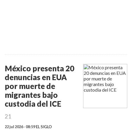
México presenta 20
denuncias en EUA
por muerte de
migrantes bajo
custodia del ICE
21
22 jul 2026 - 08:59
EL SIGLO