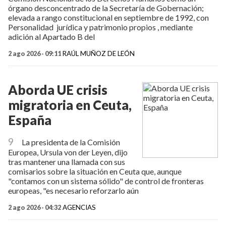
órgano desconcentrado de la Secretaría de Gobernación;
elevada a rango constitucional en septiembre de 1992, con
Personalidad jurídica y patrimonio propios , mediante
adición al Apartado B del
2 ago 2026 - 09:11
RAÚL MUÑOZ DE LEÓN
Aborda UE crisis
migratoria en Ceuta,
España
9
La presidenta de la Comisión
Europea, Ursula von der Leyen, dijo
tras mantener una llamada con sus
comisarios sobre la situación en Ceuta que, aunque
"contamos con un sistema sólido" de control de fronteras
europeas, "es necesario reforzarlo aún
2 ago 2026 - 04:32
AGENCIAS