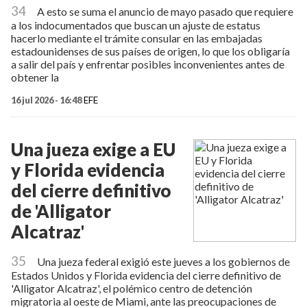
34
A esto se suma el anuncio de mayo pasado que requiere
a los indocumentados que buscan un ajuste de estatus
hacerlo mediante el trámite consular en las embajadas
estadounidenses de sus países de origen, lo que los obligaría
a salir del país y enfrentar posibles inconvenientes antes de
obtener la
16 jul 2026 - 16:48
EFE
Una jueza exige a EU
y Florida evidencia
del cierre definitivo
de 'Alligator
Alcatraz'
35
Una jueza federal exigió este jueves a los gobiernos de
Estados Unidos y Florida evidencia del cierre definitivo de
'Alligator Alcatraz', el polémico centro de detención
migratoria al oeste de Miami, ante las preocupaciones de