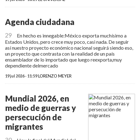
Agenda ciudadana
29
En hecho es innegable:México exporta muchísimo a
Estados Unidos, pero crece muy poco, casi nada. De seguir
así nuestro proyecto económico nacional seguirá siendo eso,
un proyecto que contrasta con la realidad de un país
ensamblador de lo importado que luego reexporta,muy
dependiente delmercado
19 jul 2026 - 11:59
LORENZO MEYER
Mundial 2026, en
medio de guerras y
persecución de
migrantes
30