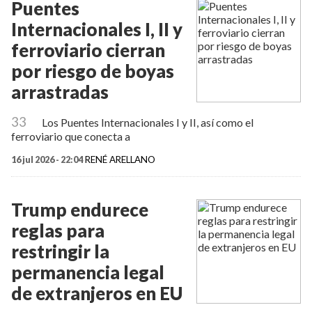
Puentes
Internacionales I, II y
ferroviario cierran
por riesgo de boyas
arrastradas
33
Los Puentes Internacionales I y II, así como el
ferroviario que conecta a
16 jul 2026 - 22:04
RENÉ ARELLANO
Trump endurece
reglas para
restringir la
permanencia legal
de extranjeros en EU