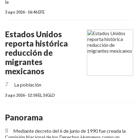
la
3 ago 2026 - 16:46
EFE
Estados Unidos
reporta histórica
reducción de
migrantes
mexicanos
7
La población
3 ago 2026 - 12:58
EL SIGLO
Panorama
8
Mediante decreto del 6 de junio de 1990 fue creada la
Comisión Nacional de los Derechos Humanos como un