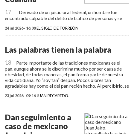
17
Derivado de un juicio oral federal, un hombre fue
encontrado culpable del delito de tráfico de personas y se
24 jul 2026 - 16:08
EL SIGLO DE TORREÓN
Las palabras tienen la palabra
18
Parte importante de las tradiciones mexicanas es el
pan, aunque ahora se le discrimina mucho por ser causa de
obesidad, de todas maneras, el pan forma parte de nuestra
vida cotidiana. Yo “soy fan” del pan. Pocos olores tan
agradables hay como el del pan recién hecho. Al percibirlo, se
23 jul 2026 - 09:16
JUAN RECAREDO.-
Dan seguimiento a
caso de mexicano