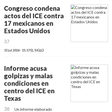
Congreso condena
actos del ICE contra
17 mexicanos en
Estados Unidos
37
15 jul 2026 - 15:17
EL SIGLO
Informe acusa
golpizas y malas
condiciones en
centro del ICE en
Texas
38
Un informe elaborado