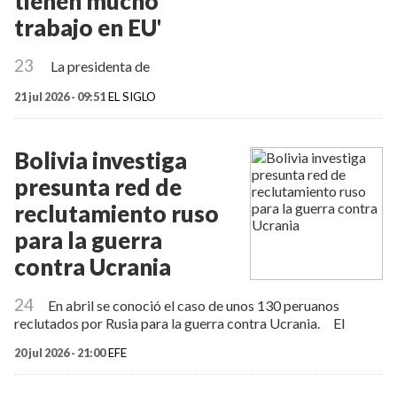
tienen mucho
trabajo en EU'
23
La presidenta de
21 jul 2026 - 09:51
EL SIGLO
Bolivia investiga
presunta red de
reclutamiento ruso
para la guerra
contra Ucrania
24
En abril se conoció el caso de unos 130 peruanos
reclutados por Rusia para la guerra contra Ucrania. El
20 jul 2026 - 21:00
EFE