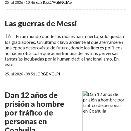
25 jul 2026 - 10:46
EL SIGLO/AGENCIAS
Las guerras de Messi
16
En un mundo donde los dioses han muerto, solo quedan
los gladiadores. Un último clavo ardiente al que aferrarse en
una época desprovista de futuro, donde los líderes políticos
no hacen otra cosa que acendrar una de las más perversas
fantasías incubadas por la humanidad: el nacionalismo. En
este
25 jul 2026 - 08:51
JORGE VOLPI
Dan 12 años de
prisión a hombre
por tráfico de
personas en
Coahuila