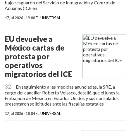
bajo resguardo del Servicio de Inmigración y Control de
Aduanas (ICE en
17 jul 2026 - 19:00
EL UNIVERSAL
EU devuelve a
México cartas de
protesta por
operativos
migratorios del ICE
32
En seguimiento a las medidas anunciadas, la SRE, a
cargo del canciller Roberto Velasco, detalló que el lunes la
Embajada de México en Estados Unidos y sus consulados
presentaron solicitudes ante las fiscalías estatales
17 jul 2026 - 18:04
EL UNIVERSAL