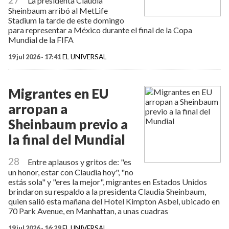
La presidenta Claudia
Sheinbaum arribó al MetLife
Stadium la tarde de este domingo
para representar a México durante el final de la Copa
Mundial de la FIFA
19 jul 2026 - 17:41
EL UNIVERSAL
Migrantes en EU
arropan a
Sheinbaum previo a
la final del Mundial
28
Entre aplausos y gritos de: "es
un honor, estar con Claudia hoy", "no
estás sola" y "eres la mejor", migrantes en Estados Unidos
brindaron su respaldo a la presidenta Claudia Sheinbaum,
quien salió esta mañana del Hotel Kimpton Asbel, ubicado en
70 Park Avenue, en Manhattan, a unas cuadras
19 jul 2026 - 16:29
EL UNIVERSAL