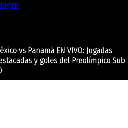
éxico vs Panamá EN VIVO: Jugadas
estacadas y goles del Preolímpico Sub
0