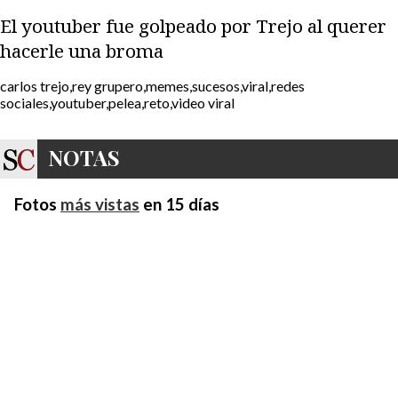
El youtuber fue golpeado por Trejo al querer
hacerle una broma
carlos trejo,rey grupero,memes,sucesos,viral,redes
sociales,youtuber,pelea,reto,video viral
NOTAS
Fotos
más vistas
en 15 días