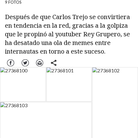
9 FOTOS
Después de que Carlos Trejo se convirtiera
en tendencia en la red, gracias a la golpiza
que le propinó al youtuber Rey Grupero, se
ha desatado una ola de memes entre
internautas en torno a este suceso.
Facebook
Twitter
Correo
comparte