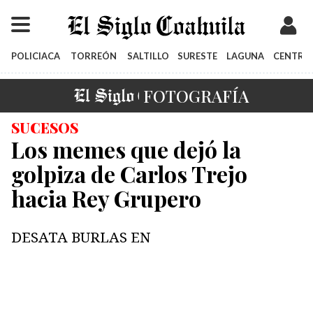
POLICIACA
TORREÓN
SALTILLO
SURESTE
LAGUNA
CENTRO
EL SIGLO
FOTOGRAFÍA
SUCESOS
Los memes que dejó la
golpiza de Carlos Trejo
hacia Rey Grupero
DESATA BURLAS EN