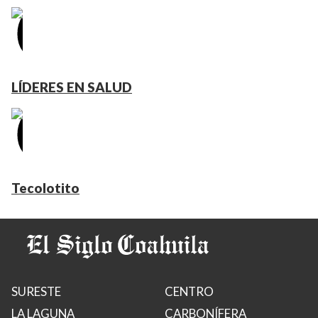
LÍDERES EN SALUD
Tecolotito
SURESTE
CENTRO
LA LAGUNA
CARBONÍFERA