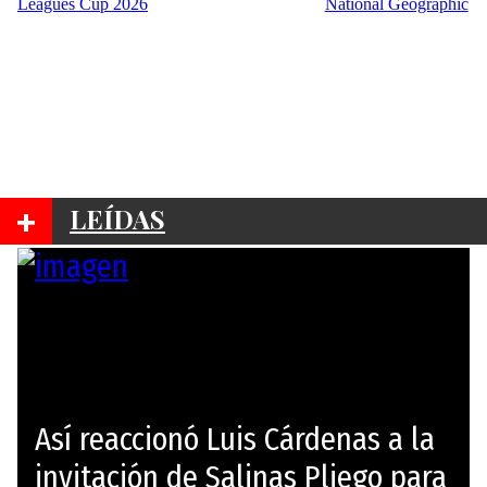
+
LEÍDAS