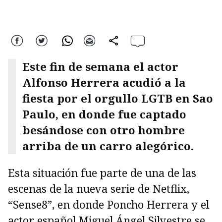
Facebook
Twitter
WhatsApp
Correo
comparte
Este fin de semana el actor
Alfonso Herrera acudió a la
fiesta por el orgullo LGTB en Sao
Paulo, en donde fue captado
besándose con otro hombre
arriba de un carro alegórico.
Esta situación fue parte de una de las
escenas de la nueva serie de Netflix,
“Sense8”, en donde Poncho Herrera y el
actor español Miguel Ángel Silvestre se