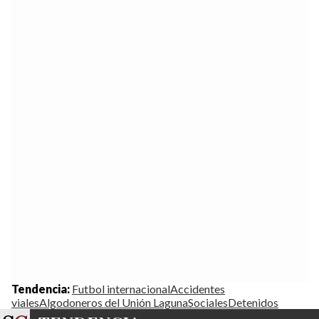
Tendencia:
Futbol internacional
Accidentes
viales
Algodoneros del Unión Laguna
Sociales
Detenidos