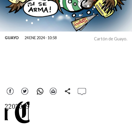
GUAYO
24 ENE 2024 - 10:58
Cartón de Guayo.
Facebook
Twitter
WhatsApp
Correo
comparte