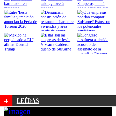
+
LEÍDAS