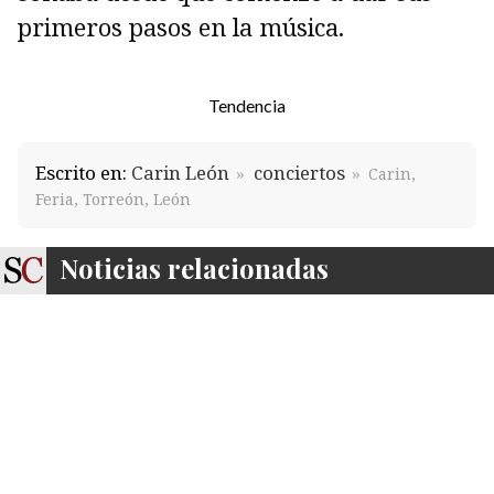
primeros pasos en la música.
Tendencia
Escrito en:
Carin León
conciertos
Carin,
Feria, Torreón, León
Noticias relacionadas