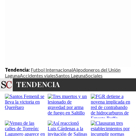
Tendencia:
Futbol Internacional
Algodoneros del Unión
Laguna
Accidentes viales
Santos Laguna
Sociales
TENDENCIA