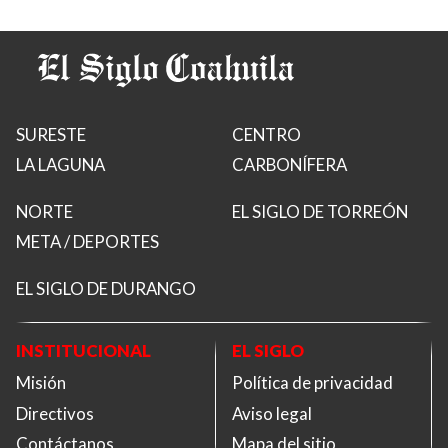
SURESTE
CENTRO
LA LAGUNA
CARBONÍFERA
NORTE
EL SIGLO DE TORREÓN
META / DEPORTES
EL SIGLO DE DURANGO
INSTITUCIONAL
EL SIGLO
Misión
Política de privacidad
Directivos
Aviso legal
Contáctanos
Mapa del sitio