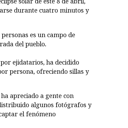
clipse solar de este 8 de abril,
iarse durante cuatro minutos y
as personas es un campo de
trada del pueblo.
or ejidatarios, ha decidido
or persona, ofreciendo sillas y
ha apreciado a gente con
distribuido algunos fotógrafos y
 captar el fenómeno