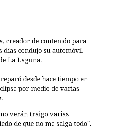
a, creador de contenido para
os días condujo su automóvil
 de La Laguna.
reparó desde hace tiempo en
clipse por medio de varias
s.
mo verán traigo varias
edo de que no me salga todo".