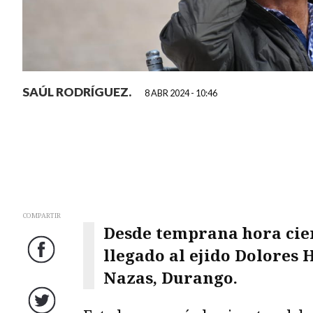
SAÚL RODRÍGUEZ.
8 ABR 2024 - 10:46
COMPARTIR
Desde temprana hora cien
llegado al ejido Dolores 
Facebook
Nazas, Durango.