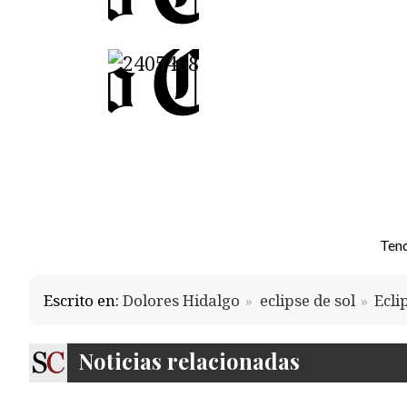
Ten
Escrito en:
Dolores Hidalgo
eclipse de sol
Ecli
Noticias relacionadas