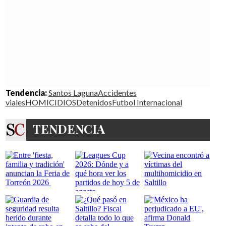
Tendencia:
Santos Laguna
Accidentes
viales
HOMICIDIOS
Detenidos
Futbol Internacional
TENDENCIA