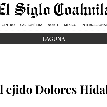
CENTRO
CARBONÍFERA
NORTE
MÉXICO
INTERNACIONA
LAGUNA
al ejido Dolores Hid