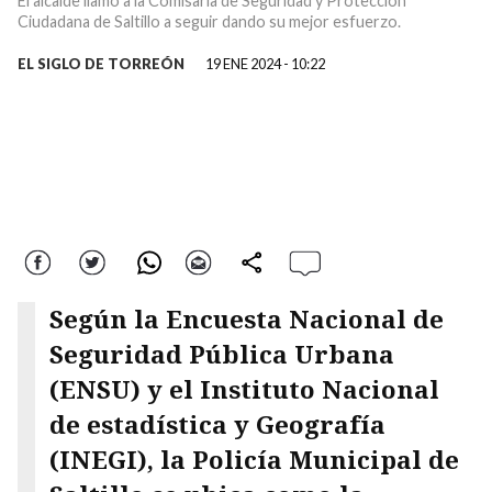
El alcalde llamó a la Comisaría de Seguridad y Protección
Ciudadana de Saltillo a seguir dando su mejor esfuerzo.
EL SIGLO DE TORREÓN
19 ENE 2024 - 10:22
Facebook
Twitter
WhatsApp
Correo
comparte
Según la Encuesta Nacional de
Seguridad Pública Urbana
(ENSU) y el Instituto Nacional
de estadística y Geografía
(INEGI), la Policía Municipal de