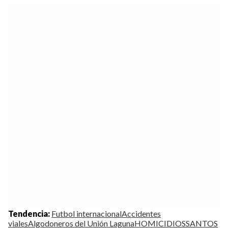
Tendencia:
Futbol internacional
Accidentes
viales
Algodoneros del Unión Laguna
HOMICIDIOS
SANTOS