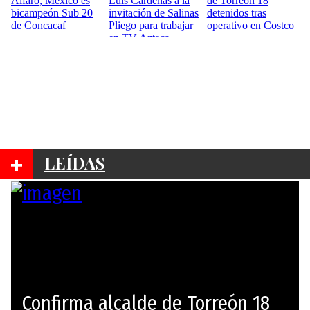
+
LEÍDAS