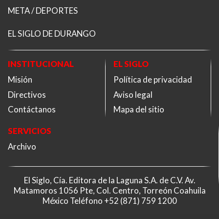
META / DEPORTES
EL SIGLO DE DURANGO
INSTITUCIONAL
EL SIGLO
Misión
Política de privacidad
Directivos
Aviso legal
Contáctanos
Mapa del sitio
SERVICIOS
Archivo
El Siglo, Cía. Editora de la Laguna S.A. de C.V. Av.
Matamoros 1056 Pte, Col. Centro, Torreón Coahuila
México Teléfono
+52 (871) 759 1200