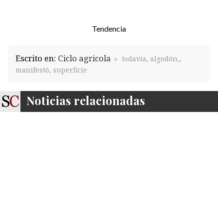
Tendencia
Escrito en:
Ciclo agricola
todavía, algodón,,
manifestó, superficie
Noticias relacionadas