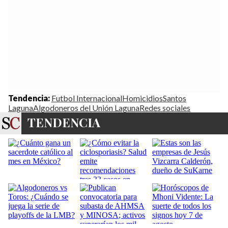
Tendencia:
Futbol Internacional
Homicidios
Santos
Laguna
Algodoneros del Unión Laguna
Redes sociales
TENDENCIA