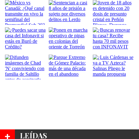
+
LEÍDAS