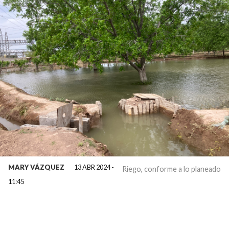
MARY VÁZQUEZ
13 ABR 2024 -
Riego, conforme a lo planeado
11:45