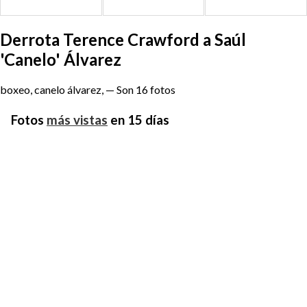
Derrota Terence Crawford a Saúl
'Canelo' Álvarez
boxeo, canelo álvarez, — Son 16 fotos
Fotos
más vistas
en 15 días