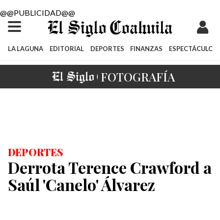
@@PUBLICIDAD@@
LA LAGUNA
EDITORIAL
DEPORTES
FINANZAS
ESPECTÁCULOS
EL SIGLO
FOTOGRAFÍA
DEPORTES
Derrota Terence Crawford a
Saúl 'Canelo' Álvarez