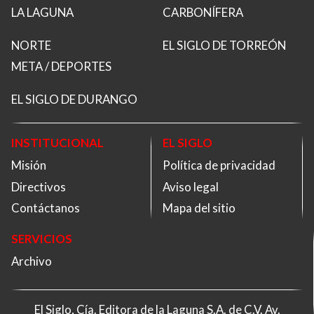
LA LAGUNA
CARBONÍFERA
NORTE
EL SIGLO DE TORREÓN
META / DEPORTES
EL SIGLO DE DURANGO
INSTITUCIONAL
EL SIGLO
Misión
Política de privacidad
Directivos
Aviso legal
Contáctanos
Mapa del sitio
SERVICIOS
Archivo
El Siglo, Cía. Editora de la Laguna S.A. de C.V. Av.