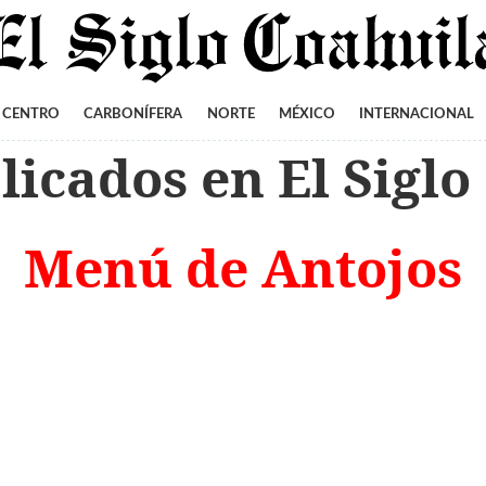
CENTRO
CARBONÍFERA
NORTE
MÉXICO
INTERNACIONAL
icados en El Siglo
Menú de Antojos