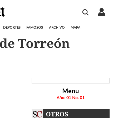
DEPORTES
FAMOSOS
ARCHIVO
MAPA
 de Torreón
Menu
Año: 01 No. 01
OTROS