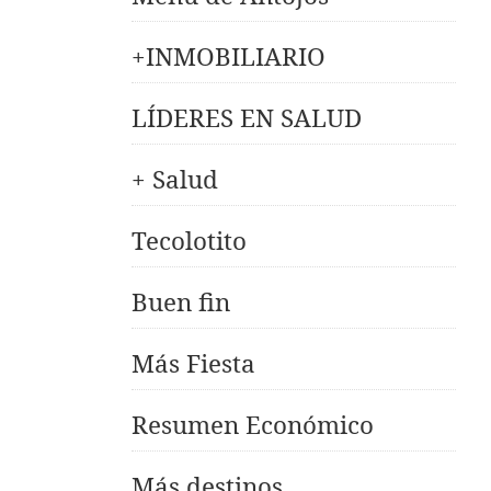
+INMOBILIARIO
LÍDERES EN SALUD
+ Salud
Tecolotito
Buen fin
Más Fiesta
Resumen Económico
Más destinos