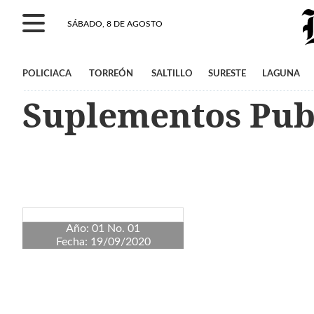
SÁBADO, 8 DE AGOSTO
POLICIACA
TORREÓN
SALTILLO
SURESTE
LAGUNA
Suplementos Publ
Año: 01 No. 01
Fecha: 19/09/2020