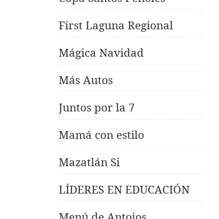
First Laguna Regional
Mágica Navidad
Más Autos
Juntos por la 7
Mamá con estilo
Mazatlán Si
LÍDERES EN EDUCACIÓN
Menú de Antojos