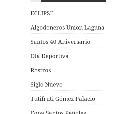
ECLIPSE
Algodoneros Unión Laguna
Santos 40 Aniversario
Ola Deportiva
Rostros
Siglo Nuevo
Tutifruti Gómez Palacio
Copa Santos Peñoles