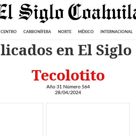
CENTRO
CARBONÍFERA
NORTE
MÉXICO
INTERNACIONAL
icados en El Siglo
Tecolotito
Año 31 Número 564
28/04/2024