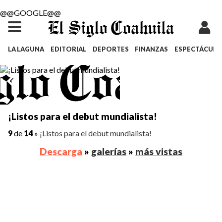
@@GOOGLE@@
LA LAGUNA
EDITORIAL
DEPORTES
FINANZAS
ESPECTÁCULO
¡Listos para el debut mundialista!
9
de
14
»
¡Listos para el debut mundialista!
Descarga
»
galerías
»
más vistas