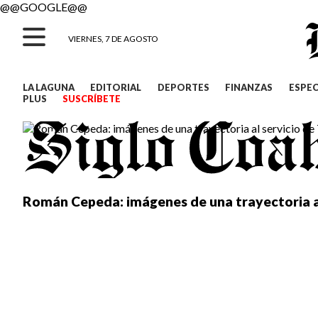
@@GOOGLE@@
VIERNES, 7 DE AGOSTO
LA LAGUNA
EDITORIAL
DEPORTES
FINANZAS
ESPE
PLUS
SUSCRÍBETE
Román Cepeda: imágenes de una trayectoria al