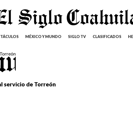
CTÁCULOS
MÉXICO Y MUNDO
SIGLO TV
CLASIFICADOS
H
 servicio de Torreón