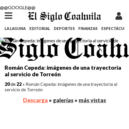
@@GOOGLE@@
LA LAGUNA
EDITORIAL
DEPORTES
FINANZAS
ESPECTÁCULO
Román Cepeda: imágenes de una trayectoria
al servicio de Torreón
20
de
22
»
Román Cepeda: imágenes de una trayectoria al
servicio de Torreón
Descarga
»
galerías
»
más vistas