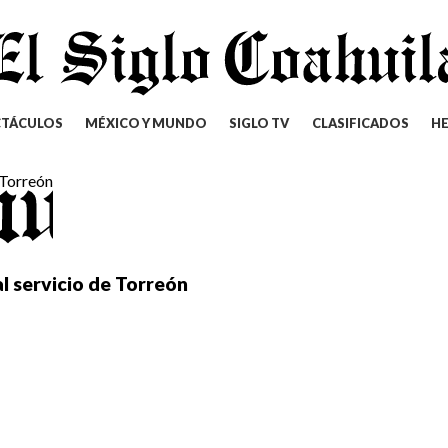
CTÁCULOS
MÉXICO Y MUNDO
SIGLO TV
CLASIFICADOS
H
 servicio de Torreón