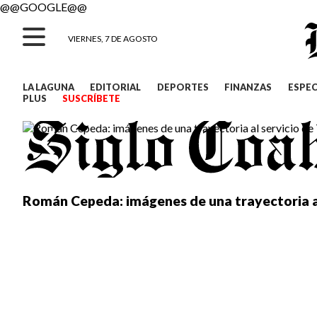
@@GOOGLE@@
VIERNES, 7 DE AGOSTO
LA LAGUNA
EDITORIAL
DEPORTES
FINANZAS
ESPE
PLUS
SUSCRÍBETE
Román Cepeda: imágenes de una trayectoria al