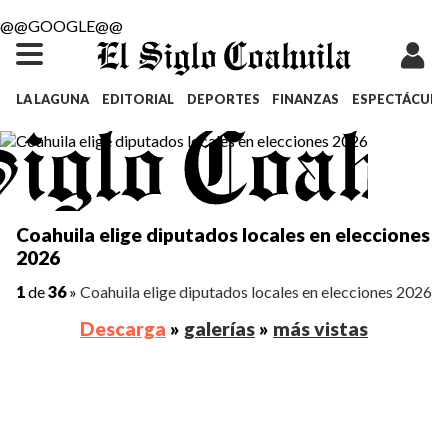
@@GOOGLE@@
LA LAGUNA
EDITORIAL
DEPORTES
FINANZAS
ESPECTÁCULO
Coahuila elige diputados locales en elecciones
2026
1
de
36
»
Coahuila elige diputados locales en elecciones 2026
Descarga
»
galerías
»
más vistas