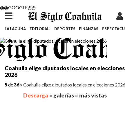
@@GOOGLE@@
LA LAGUNA
EDITORIAL
DEPORTES
FINANZAS
ESPECTÁCULO
Coahuila elige diputados locales en elecciones
2026
5
de
36
»
Coahuila elige diputados locales en elecciones 2026
Descarga
»
galerías
»
más vistas