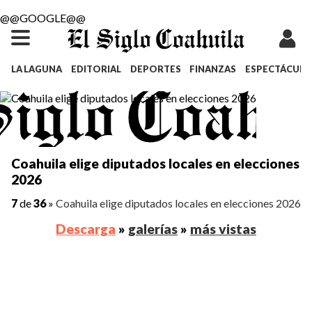
@@GOOGLE@@
LA LAGUNA
EDITORIAL
DEPORTES
FINANZAS
ESPECTÁCULO
Coahuila elige diputados locales en elecciones
2026
7
de
36
»
Coahuila elige diputados locales en elecciones 2026
Descarga
»
galerías
»
más vistas