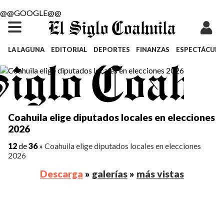
@@GOOGLE@@
LA LAGUNA
EDITORIAL
DEPORTES
FINANZAS
ESPECTÁCULO
Coahuila elige diputados locales en elecciones
2026
12
de
36
»
Coahuila elige diputados locales en elecciones
2026
Descarga
»
galerías
»
más vistas