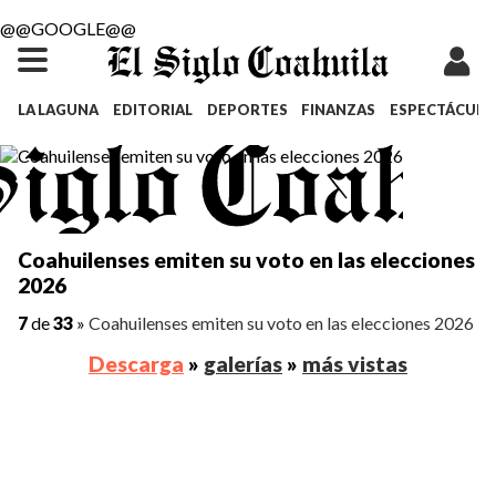
@@GOOGLE@@
LA LAGUNA
EDITORIAL
DEPORTES
FINANZAS
ESPECTÁCULO
Coahuilenses emiten su voto en las elecciones
2026
7
de
33
»
Coahuilenses emiten su voto en las elecciones 2026
Descarga
»
galerías
»
más vistas