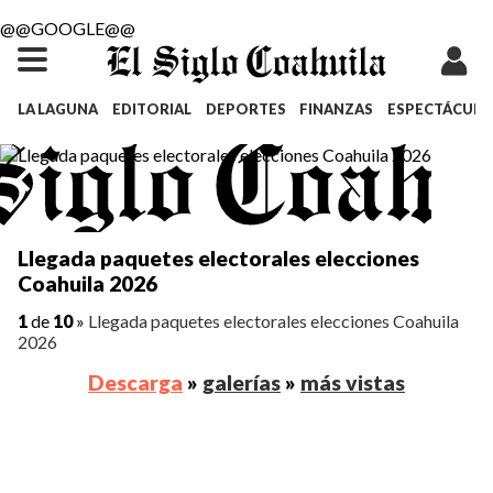
@@GOOGLE@@
LA LAGUNA
EDITORIAL
DEPORTES
FINANZAS
ESPECTÁCULO
Llegada paquetes electorales elecciones
Coahuila 2026
1
de
10
»
Llegada paquetes electorales elecciones Coahuila
2026
Descarga
»
galerías
»
más vistas