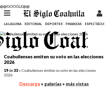
@@GOOGLE@@
LA LAGUNA
EDITORIAL
DEPORTES
FINANZAS
ESPECTÁCULO
Coahuilenses emiten su voto en las elecciones
2026
19
de
33
»
Coahuilenses emiten su voto en las elecciones
2026
Descarga
»
galerías
»
más vistas