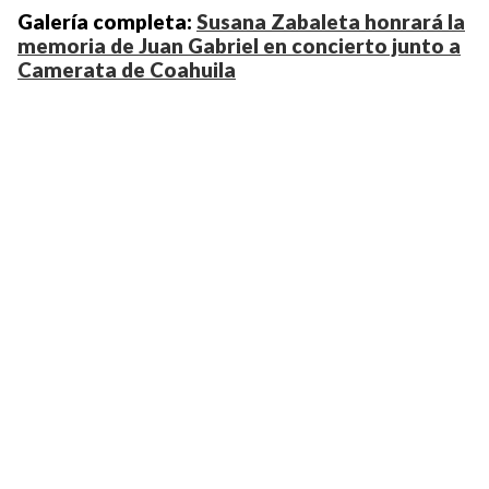
Galería completa:
Susana Zabaleta honrará la
memoria de Juan Gabriel en concierto junto a
Camerata de Coahuila