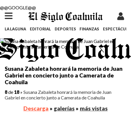
@@GOOGLE@@
LA LAGUNA
EDITORIAL
DEPORTES
FINANZAS
ESPECTÁCULO
Susana Zabaleta honrará la memoria de Juan
Gabriel en concierto junto a Camerata de
Coahuila
8
de
18
»
Susana Zabaleta honrará la memoria de Juan
Gabriel en concierto junto a Camerata de Coahuila
Descarga
»
galerías
»
más vistas