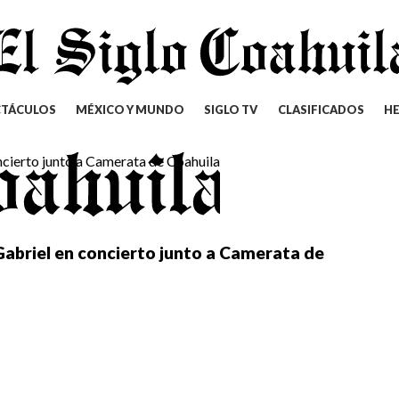
CTÁCULOS
MÉXICO Y MUNDO
SIGLO TV
CLASIFICADOS
H
abriel en concierto junto a Camerata de