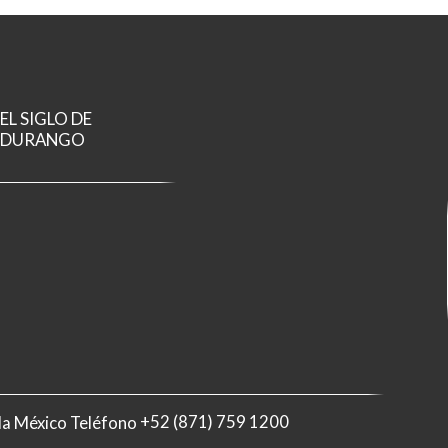
EL SIGLO DE
DURANGO
ila México Teléfono
+52 (871) 759 1200