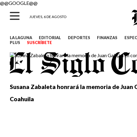
@@GOOGLE@@
JUEVES, 6 DE AGOSTO
LA LAGUNA
EDITORIAL
DEPORTES
FINANZAS
ESPE
PLUS
SUSCRÍBETE
Susana Zabaleta honrará la memoria de Juan G
Coahuila