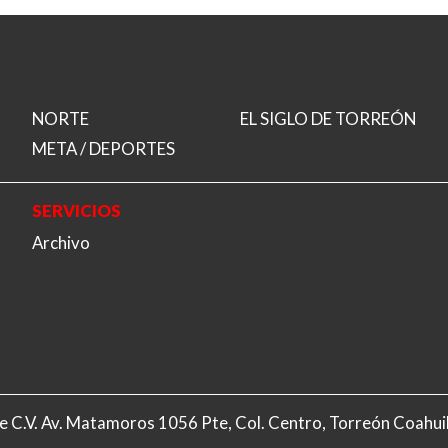
NORTE
EL SIGLO DE TORREÓN
META / DEPORTES
SERVICIOS
Archivo
A. de C.V. Av. Matamoros 1056 Pte, Col. Centro, Torreón Coahu