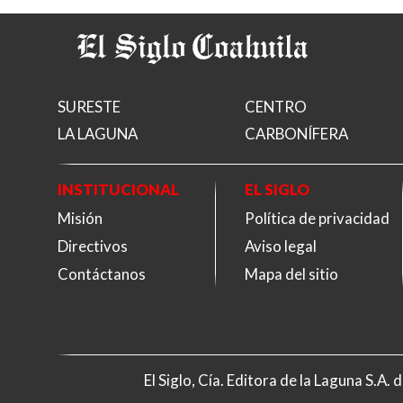
SURESTE
CENTRO
LA LAGUNA
CARBONÍFERA
INSTITUCIONAL
EL SIGLO
Misión
Política de privacidad
Directivos
Aviso legal
Contáctanos
Mapa del sitio
El Siglo, Cía. Editora de la Laguna S.