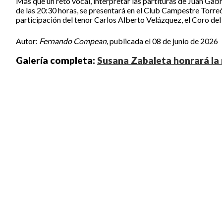
Más que un reto vocal, interpretar las partituras de Juan Gabr
de las 20:30 horas, se presentará en el Club Campestre Torre
participación del tenor Carlos Alberto Velázquez, el Coro de
Autor:
Fernando Compean,
publicada el 08 de junio de 2026
Galería completa:
Susana Zabaleta honrará la