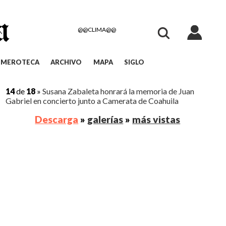
@@CLIMA@@
EMEROTECA
ARCHIVO
MAPA
SIGLO
14
de
18
»
Susana Zabaleta honrará la memoria de Juan
Gabriel en concierto junto a Camerata de Coahuila
Descarga
»
galerías
»
más vistas