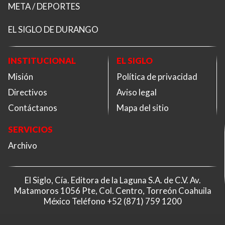
META / DEPORTES
EL SIGLO DE DURANGO
INSTITUCIONAL
EL SIGLO
Misión
Política de privacidad
Directivos
Aviso legal
Contáctanos
Mapa del sitio
SERVICIOS
Archivo
El Siglo, Cía. Editora de la Laguna S.A. de C.V. Av.
Matamoros 1056 Pte, Col. Centro, Torreón Coahuila
México Teléfono
+52 (871) 759 1200