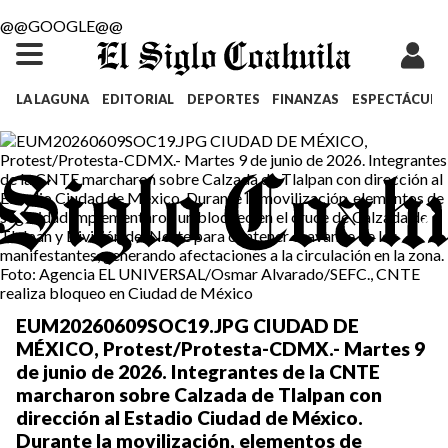
@@GOOGLE@@
LA LAGUNA
EDITORIAL
DEPORTES
FINANZAS
ESPECTÁCULO
EUM20260609SOC19.JPG CIUDAD DE
MÉXICO, Protest/Protesta-CDMX.- Martes 9
de junio de 2026. Integrantes de la CNTE
marcharon sobre Calzada de Tlalpan con
dirección al Estadio Ciudad de México.
Durante la movilización, elementos de