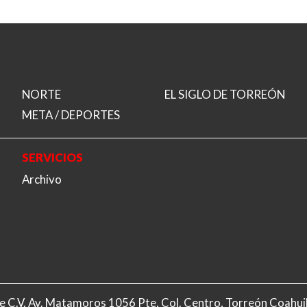
NORTE
EL SIGLO DE TORREÓN
META / DEPORTES
SERVICIOS
Archivo
A. de C.V. Av. Matamoros 1056 Pte, Col. Centro, Torreón Coahu