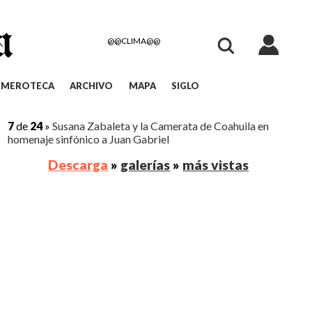
@@CLIMA@@
EMEROTECA
ARCHIVO
MAPA
SIGLO
7
de
24
»
Susana Zabaleta y la Camerata de Coahuila en
homenaje sinfónico a Juan Gabriel
Descarga
»
galerías
»
más vistas