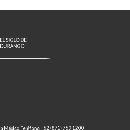
EL SIGLO DE
DURANGO
ila México Teléfono
+52 (871) 759 1200