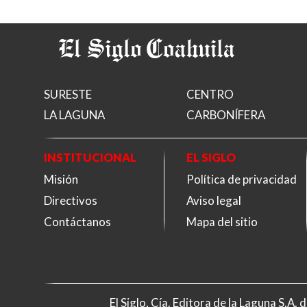
SURESTE
CENTRO
LA LAGUNA
CARBONÍFERA
INSTITUCIONAL
EL SIGLO
Misión
Política de privacidad
Directivos
Aviso legal
Contáctanos
Mapa del sitio
El Siglo, Cía. Editora de la Laguna S.