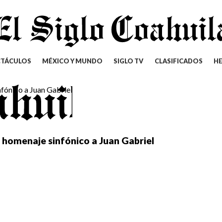
CTÁCULOS
MÉXICO Y MUNDO
SIGLO TV
CLASIFICADOS
H
 homenaje sinfónico a Juan Gabriel