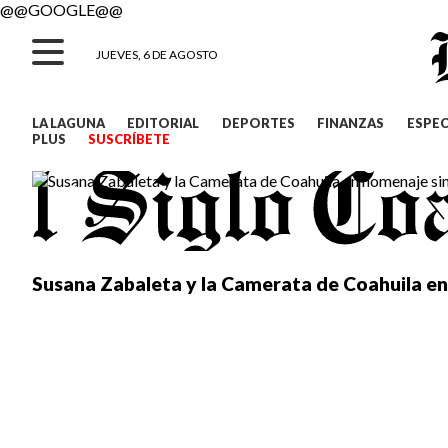
@@GOOGLE@@
JUEVES, 6 DE AGOSTO
LA LAGUNA
EDITORIAL
DEPORTES
FINANZAS
ESPE
PLUS
SUSCRÍBETE
Susana Zabaleta y la Camerata de Coahuila en