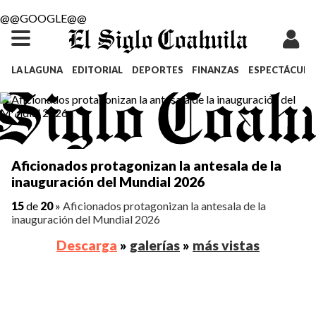
@@GOOGLE@@
LA LAGUNA
EDITORIAL
DEPORTES
FINANZAS
ESPECTÁCULO
Aficionados protagonizan la antesala de la
inauguración del Mundial 2026
15
de
20
»
Aficionados protagonizan la antesala de la
inauguración del Mundial 2026
Descarga
»
galerías
»
más vistas