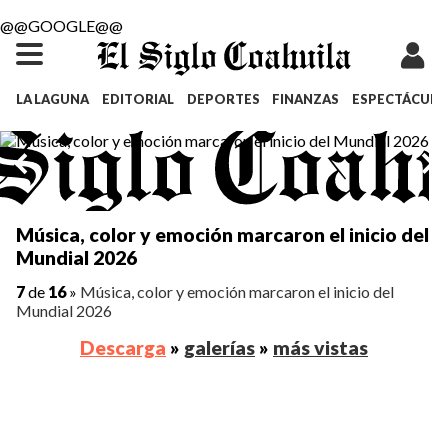
@@GOOGLE@@
LA LAGUNA
EDITORIAL
DEPORTES
FINANZAS
ESPECTÁCULO
Música, color y emoción marcaron el inicio del
Mundial 2026
7
de
16
»
Música, color y emoción marcaron el inicio del
Mundial 2026
Descarga
»
galerías
»
más vistas