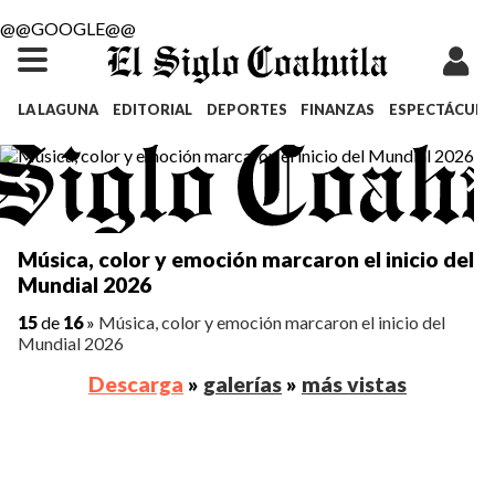
@@GOOGLE@@
LA LAGUNA
EDITORIAL
DEPORTES
FINANZAS
ESPECTÁCULO
Música, color y emoción marcaron el inicio del
Mundial 2026
15
de
16
»
Música, color y emoción marcaron el inicio del
Mundial 2026
Descarga
»
galerías
»
más vistas