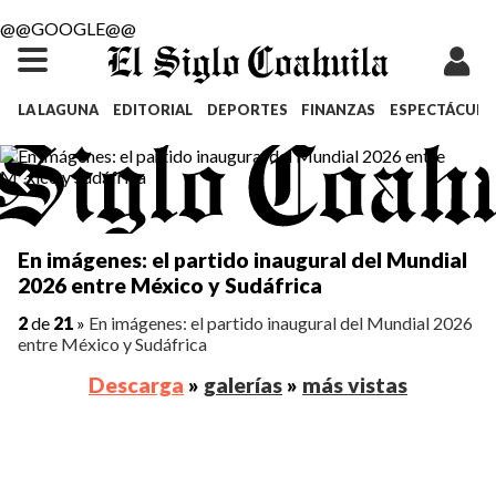
@@GOOGLE@@
LA LAGUNA
EDITORIAL
DEPORTES
FINANZAS
ESPECTÁCULO
En imágenes: el partido inaugural del Mundial
2026 entre México y Sudáfrica
2
de
21
»
En imágenes: el partido inaugural del Mundial 2026
entre México y Sudáfrica
Descarga
»
galerías
»
más vistas