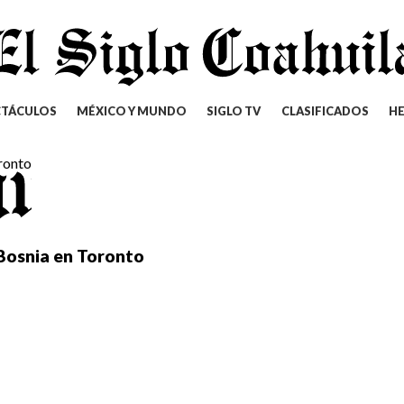
CTÁCULOS
MÉXICO Y MUNDO
SIGLO TV
CLASIFICADOS
H
 Bosnia en Toronto