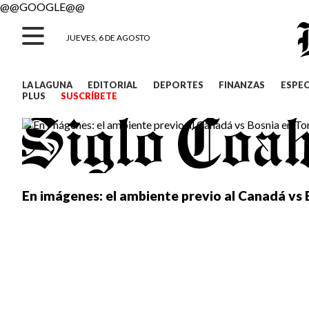
@@GOOGLE@@
JUEVES, 6 DE AGOSTO
LA LAGUNA
EDITORIAL
DEPORTES
FINANZAS
ESPE
PLUS
SUSCRÍBETE
En imágenes: el ambiente previo al Canadá vs