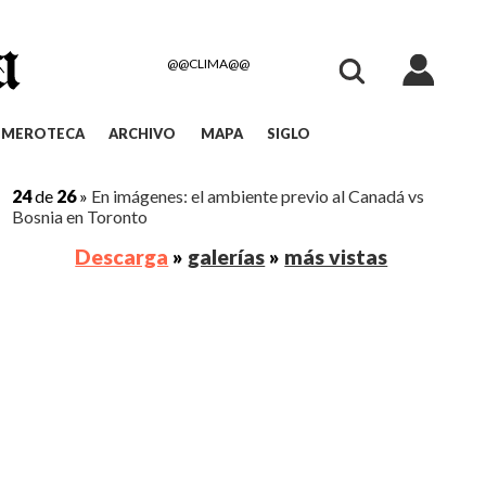
@@CLIMA@@
EMEROTECA
ARCHIVO
MAPA
SIGLO
24
de
26
»
En imágenes: el ambiente previo al Canadá vs
Bosnia en Toronto
Descarga
»
galerías
»
más vistas