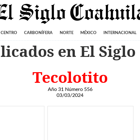
CENTRO
CARBONÍFERA
NORTE
MÉXICO
INTERNACIONAL
icados en El Siglo
Tecolotito
Año 31 Número 556
03/03/2024